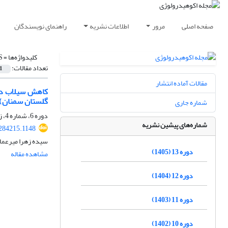
صفحه اصلی
مرور
اطلاعات نشریه
راهنمای نویسندگان
کلیدواژه‌ها =
S
تعداد مقالات:
1
مقالات آماده انتشار
گلستان سمنان)
شماره جاری
دوره 6، شماره 4، زمستان 1398، صفحه
شماره‌های پیشین نشریه
.284215.1148
سیده زهرا میرعم
دوره 13 (1405)
مشاهده مقاله
دوره 12 (1404)
دوره 11 (1403)
دوره 10 (1402)