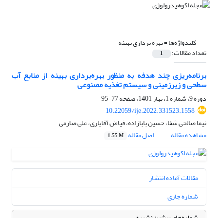
کلیدواژه‌ها =
بهره‏ برداری بهینه
تعداد مقالات:
1
برنامه‌ریزی چند هدفه به منظور بهره‌برداری بهینه از منابع آب
سطحی و زیرزمینی و سیستم تغذیه مصنوعی
دوره 9، شماره 1، بهار 1401، صفحه
77-95
10.22059/ije.2022.331523.1558
نیما صالحی شفا، حسین بابازاده، فیاض آقایاری، علی صارمی
مشاهده مقاله
اصل مقاله
1.55 M
مقالات آماده انتشار
شماره جاری
شماره‌های پیشین نشریه