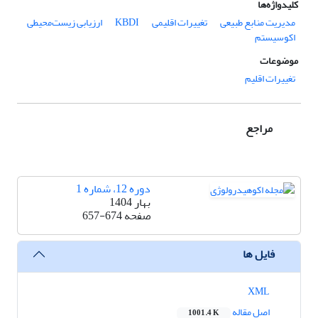
کلیدواژه‌ها
مدیریت منابع طبیعی
تغییرات اقلیمی
KBDI
ارزیابی زیست‌محیطی
اکوسیستم
موضوعات
تغییرات اقلیم
مراجع
دوره 12، شماره 1
بهار 1404
صفحه
657-674
فایل ها
XML
اصل مقاله
1001.4 K