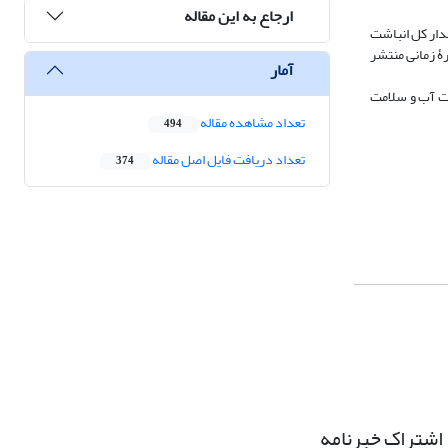
ارجاع به این مقاله
‌اکسید کربن می‌شود. همچنین مقدار کل انباشت
میانگین 954000 تن دی‌اکسید کربن طی این دورۀ زمانی منتشر
آمار
فیت آب و سلامت
تعداد مشاهده مقاله
494
تعداد دریافت فایل اصل مقاله
374
اشتراک خبرنامه