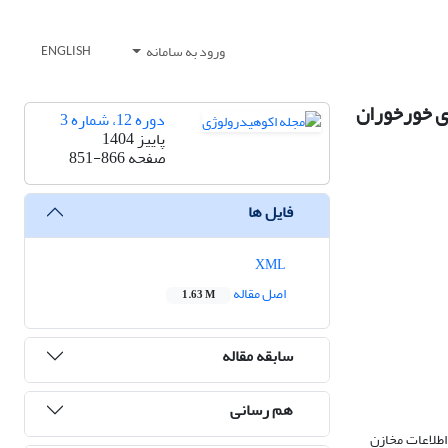
ورود به سامانه
ENGLISH
دوره 12، شماره 3
پاییز 1404
صفحه
851-866
فایل ها
XML
اصل مقاله
1.63 M
سابقه مقاله
هم رسانی
 شامل نقشۀ کاربری، اطلاعات مخازن