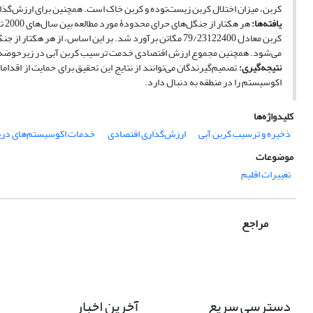
کربن، میزان اختلال کربن زیست‌توده و کربن خاک است. همچنین برای ارزش‌گذ
یافته‌‌ها:
می‌شود. همچنین مجموع ارزش اقتصادی خدمت ترسیب کربن آبی در زیرحوضه‌‌های آبخیز حرای خورخوران 99200
نتیجه‌گیری:
تصمیم‌گیرندگان می‌توانند از نتایج این تحقیق برای حمایت از اقدام
اکوسیستم را در منطقه به دنبال دارد.
کلیدواژه‌ها
ذخیره و ترسیب کربن آبی
ارزش‌گذاری اقتصادی
خدمات اکوسیستم‌های دری
موضوعات
تغییرات اقلیم
مراجع
دسترسی سریع
آخرین اخبار