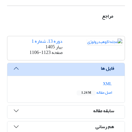
مراجع
دوره 13، شماره 1
بهار 1405
صفحه
1106-1123
فایل ها
XML
اصل مقاله
1.24 M
سابقه مقاله
هم رسانی