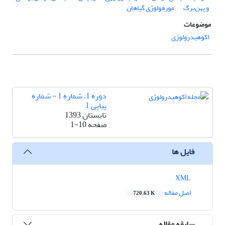
و پهن‌برگ
مورفولوژی گیاهان
موضوعات
اکوهیدرولوژی
دوره 1، شماره 1 - شماره
پیاپی 1
تابستان 1393
صفحه
1-10
فایل ها
XML
اصل مقاله
720.63 K
سابقه مقاله