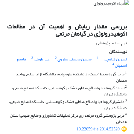
بررسی مقدار ربایش و اهمیت آن در مطالعات
اکوهیدرولوژی در گیاهان مرتعی
نوع مقاله : پژوهشی
نویسندگان
3
2
1
نسرین کلاهچی
محسن محسنی ساروی
علی طویلی
قاسم
4
اسدیان
1
مربی گروه محیط زیست، دانشکدة علوم پایه، دانشگاه آزاد اسلامی واحد
همدان
2
استاد گروه احیا و اصلاح مناطق خشک و کوهستانی، دانشکدة منابع طبیعی،
دانشگاه تهران
3
دانشیار گروه احیا و اصلاح مناطق خشک و کوهستانی، دانشکدة منابع طبیعی،
دانشگاه تهران
4
مربی پژوهشی گروه مرتعداری مرکز تحقیقات کشاورزی و منابع طبیعی استان
همدان
10.22059/ije.2014.52520