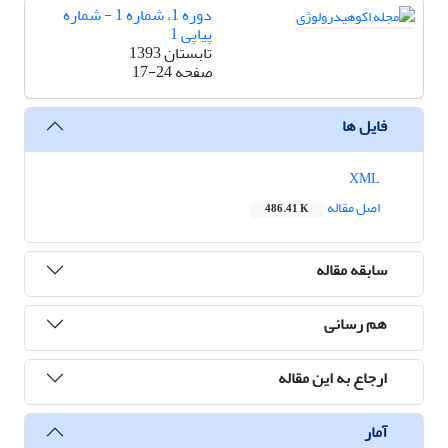
دوره 1، شماره 1 - شماره
پیاپی 1
تابستان 1393
صفحه
17-24
فایل ها
XML
اصل مقاله
486.41 K
سابقه مقاله
هم رسانی
ارجاع به این مقاله
آمار