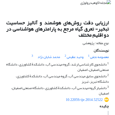
ارزیابی دقت روش‌های هوشمند و آنالیز حساسیت
تبخیر- تعرق گیاه مرجع به پارامترهای هواشناسی در
دو اقلیم مختلف
نوع مقاله : پژوهشی
نویسندگان
3
2
1
معصومه نجفی
وحید عظیمی
محمد شایان نژاد
1
دانشجوی کارشناسی ارشد، گروه مهندسی آب، دانشکدۀ کشاورزی، دانشگاه
صنعتی اصفهان، اصفهان
2
دانشجوی سابق مهندسی آب، گروه مهندسی آب، دانشکدۀ کشاورزی،
دانشگاه تبریز، تبریز
3
دانشیار گروه مهندسی آب، دانشکدۀ کشاورزی، دانشگاه صنعتی اصفهان،
اصفهان
10.22059/ije.2014.52522
چکیده