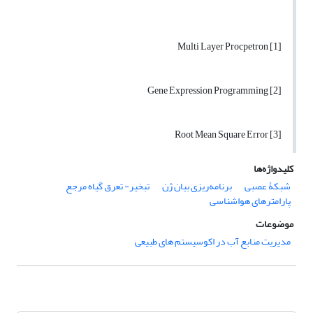
[1] Multi Layer Procpetron
[2] Gene Expression Programming
[3] Root Mean Square Error
کلیدواژه‌ها
شبکۀ عصبی
برنامه‌ریزی بیان ژن
تبخیر- تعرق گیاه مرجع
پارامترهای هواشناسی
موضوعات
مدیریت منابع آب در اکوسیستم های طبیعی