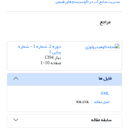
مدیریت منابع آب در اکوسیستم های طبیعی
مراجع
دوره 2، شماره 1 - شماره
پیاپی 1
بهار 1394
صفحه
1-10
فایل ها
XML
اصل مقاله
936.13 K
سابقه مقاله