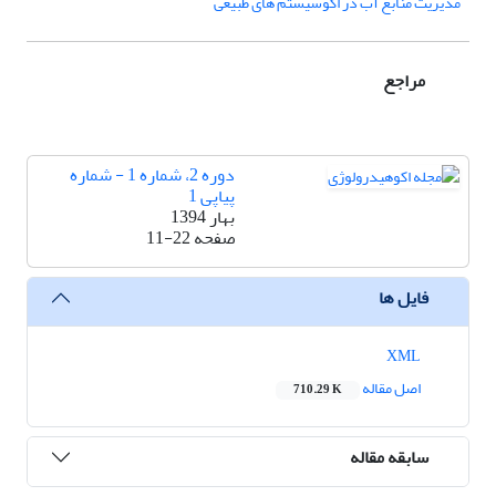
مدیریت منابع آب در اکوسیستم های طبیعی
مراجع
دوره 2، شماره 1 - شماره
پیاپی 1
بهار 1394
صفحه
11-22
فایل ها
XML
اصل مقاله
710.29 K
سابقه مقاله