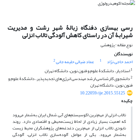
رسی بهسازی دفنگاه زبالۀ شهر رشت و مدیریت
شیرابۀ آن در راستای کاهش آلودگی تالاب انزلی
نوع مقاله : پژوهشی
نویسندگان
2
1
احمد حاجی نژاد
عماد ضیائی حلیمه جانی
1
استادیار، دانشکدۀ علوم و فنون نوین، دانشگاه تهران
2
دانشجوی کارشناسی ارشد مهندسی انرژی‌های تجدیدپذیر، دانشکدۀ علوم و
فنون نوین، دانشگاه تهران
10.22059/ije.2015.55125
چکیده
تالاب انزلی از مهم‌ترین اکوسیستم‌های آبی شمال ایران به‌شمار می‌رود
که اهمیت بسیار زیادی از لحاظ زیست‌محیطی و اقتصادی دارد. روند
نابودی تالاب انزلی از مهم‌ترین دغدغه‌های پژوهشگران محیط زیست
به‌شمار می‌رود. یکی از عوامل آلوده‌سازی تالاب انزلی، آلودگی