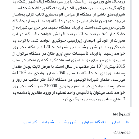
رودخانه‌های ورودی به آن است. با بررسی دفنگاه زبالۀ شهر رشت، به
چگونگی مدیریت شیرابه‌های زباله در این دفنگاه پرداخته شده است.
شیرابه‌های ناشی از دفنگاه از عوامل آلوده‌سازی تالاب انزلی به‌شمار
می‌رود. همچنین مقدار متان تولیدی در دفنگاه جدید با بهسازی دفنگاه
کنونی، بررسی شده است. با ایجاد دفنگاه جدید، دبی خروجی شیرابه از
دفنگاه از 5/1 درصد به 20 درصد افزایش خواهد یافت که در این
صورت از آلودگی آب‌های زیرزمینی جلوگیری خواهد شد. با توجه به
بارندگی زیاد در شهر رشت، دبی شیرابه به 120 متر مکعب در روز
خواهد رسید. با ایجاد تأسیسات جمع‌آوری متان در دفنگاه می‌توان از
متان تولیدی نیز برای تولید انرژی استفاده کرد که این مقدار در سال
5
2015 بیش از 10
متر مکعب در سال است. با فرض ثابت بودن مقدار
5
پسماند ورودی به دفنگاه تا سال 2050 متان تولیدی به 10
´4/1
می‌رسد. مقدار شیرابۀ تولیدی در دفنگاه 120 متر مکعب در روز و
مقدار پساب تولیدی در هاضم بی‌هوازی 210000 متر مکعب در روز
خواهد شد. می‌توان با تأسیس واحد تصفیه از ورود مقادیر یادشده به
آب‌های سطحی و زیرزمینی جلوگیری کرد.
کلیدواژه‌ها
تالاب انزلی
دفنگاه سراوان
شهر رشت
شیرابه
گاز متان
موضوعات