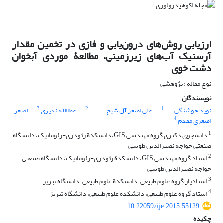
ارزیابی روش‌های درون‌یابی و فازی در تخمین مقدار
آرسنیک آب‌های زیرزمینی، مطالعۀ موردی آبخوان
دشت خوی
نوع مقاله : پژوهشی
نویسندگان
3
2
1
نوید هوشنگی
علی اصغر آل شیخ
عطاالله ندیری
اصغر
4
اصغری مقدم
1
دانشجوی دکتری گروه مهندسی GIS، دانشکدة ژئودزی-ژئوماتیک، دانشگاه
صنعتی خواجه نصیرالدین طوسی
2
استاد گروه مهندسی GIS، دانشکدة ژئودزی-ژئوماتیک، دانشگاه صنعتی
خواجه نصیرالدین طوسی
3
استادیار گروه علوم طبیعی، دانشکدة علوم طبیعی، دانشگاه تبریز
4
استاد گروه علوم طبیعی، دانشکدة علوم طبیعی، دانشگاه تبریز
10.22059/ije.2015.55129
چکیده