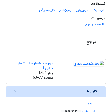
کلیدواژه‌ها
آرسنیک
درون‌یابی
زمین‌آمار
فازی سوگنو
موضوعات
اکوهیدرولوژی
مراجع
دوره 2، شماره 1 - شماره
پیاپی 1
بهار 1394
صفحه
63-77
فایل ها
XML
اصل مقاله
1008.56 K