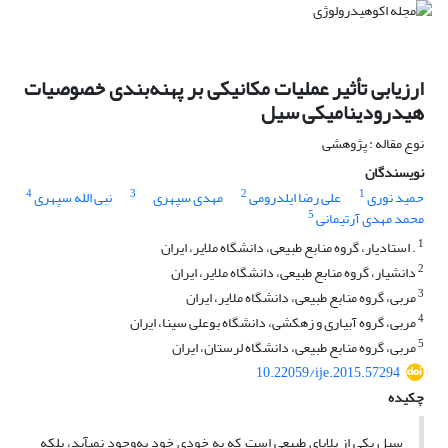
ارزیابی تأثیر عملیات مکانیکی بر پهنه‌بندی خصوصیات
هیدرودینامیکی سیل
نوع مقاله : پژوهشی
نویسندگان
4
3
2
1
حمید نوری
علی رضا ایلدرومی
مهدی سپهری
نبی الله سپهری
5
محمد مهدی آرتیمانی
1
. استادیار، گروه منابع طبیعی، دانشگاه ملایر، ایران
2
دانشیار، گروه منابع طبیعی، دانشگاه ملایر، ایران
3
مربی، گروه منابع طبیعی، دانشگاه ملایر، ایران
4
مربی، گروه آبیاری و زهکشی، دانشگاه بوعلی سینا، ایران
5
مربی، گروه منابع طبیعی، دانشگاه لرستان، ایران
10.22059/ije.2015.57294
چکیده
سیل یکی از بلایای طبیعی است که به خودی خود به‌وجود نمی‏آید، بلکه