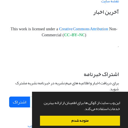
نقشه سایت
آخرین اخبار
Creative Commons Attribution
This work is licensed under a
Non-
CC-BY-NC
Commercial (
)
.
اشتراک خبرنامه
برای دریافت اخبار و اطلاعیه های مهم نشریه در خبرنامه نشریه مشترک
شوید.
اشتراک
این وب سایت از کوکی ها برای اطمینان از ارائه بهترین
خدمات استفاده می کند.
متوجه شدم
سامانه مدیریت نشریات علمی.
طراحی و پیاده سازی از
سیناوب