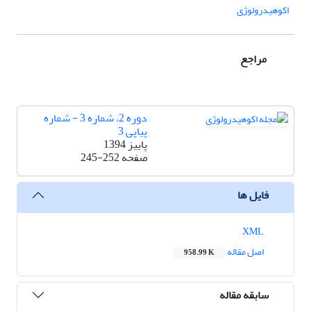
اکوهیدرولوژی
مراجع
دوره 2، شماره 3 - شماره
پیاپی 3
پاییز 1394
صفحه
245-252
فایل ها
XML
اصل مقاله
958.99 K
سابقه مقاله