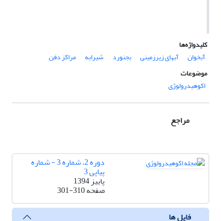
کلیدواژه‌ها
آبخوان
آب‏های زیرزمینی‌‌
بجنورد‌
شیرابه
مراکز دفن
موضوعات
اکوهیدرولوژی
مراجع
دوره 2، شماره 3 - شماره
پیاپی 3
پاییز 1394
صفحه
301-310
فایل ها