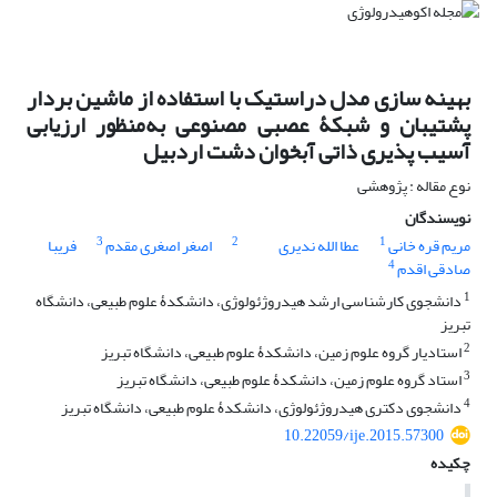
بهینه‏ سازی مدل دراستیک با استفاده از ماشین بردار
پشتیبان و شبکۀ عصبی مصنوعی به‌منظور ارزیابی
آسیب ‏پذیری ذاتی آبخوان دشت اردبیل
نوع مقاله : پژوهشی
نویسندگان
3
2
1
مریم قره خانی
عطا الله ندیری
اصغر اصغری مقدم
فریبا
4
صادقی اقدم
1
دانشجوی کارشناسی ارشد هیدروژئولوژی، دانشکدۀ علوم طبیعی، دانشگاه
تبریز
2
استادیار گروه علوم زمین، دانشکدۀ علوم طبیعی، دانشگاه تبریز
3
استاد گروه علوم زمین، دانشکدۀ علوم طبیعی، دانشگاه تبریز
4
دانشجوی دکتری هیدروژئولوژی، دانشکدۀ علوم طبیعی، دانشگاه تبریز
10.22059/ije.2015.57300
چکیده