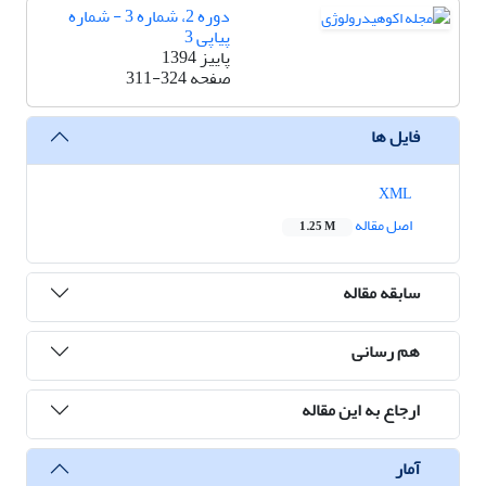
دوره 2، شماره 3 - شماره
پیاپی 3
پاییز 1394
صفحه
311-324
فایل ها
XML
اصل مقاله
1.25 M
سابقه مقاله
هم رسانی
ارجاع به این مقاله
آمار