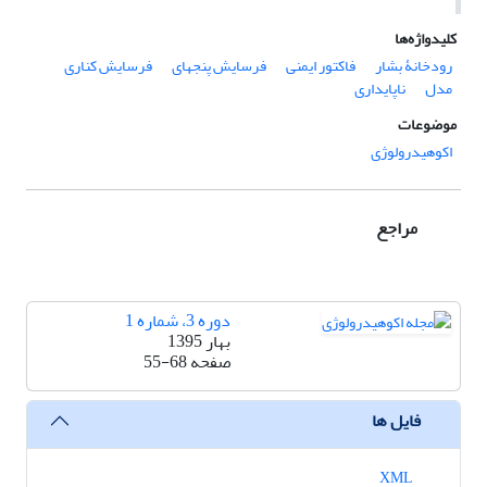
کلیدواژه‌ها
رودخانۀ بشار
فاکتور ایمنی
فرسایش پنجه‏ای
فرسایش کناری
مدل
ناپایداری
موضوعات
اکوهیدرولوژی
مراجع
دوره 3، شماره 1
بهار 1395
صفحه
55-68
فایل ها
XML