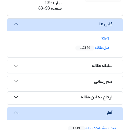
بهار 1395
صفحه
83-93
فایل ها
XML
اصل مقاله
1.02 M
سابقه مقاله
هم رسانی
ارجاع به این مقاله
آمار
تعداد مشاهده مقاله
1,819