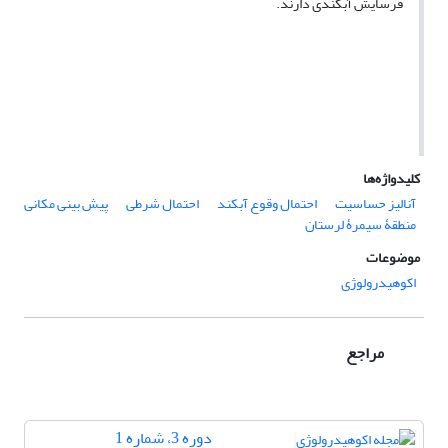
فرسایش آبکندی دارند.
کلیدواژه‌ها
آنالیز حساسیت
احتمال وقوع آبکند
احتمال شرطی
پیش‏ بینی مکانی
منطقۀ سیمرۀ لرستان
موضوعات
اکوهیدرولوژی
مراجع
دوره 3، شماره 1