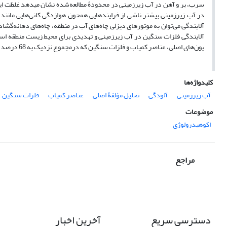
در آب زیرزمینی بیشتر ناشی از فرایندهایی همچون هوازدگی کانی‌هایی مانن
آلایندگی می‌توان به موتورهای دیزلی چاه‌های آب در منطقه، چاه‌های دهانه‌گشاد
آلایندگی فلزات سنگین در آب زیرزمینی و تهدیدی برای محیط زیست منطقه است. 
یون‌های اصلی، عناصر کمیاب و فلزات سنگین که درمجموع نزدیک به 68 درصد واریانس عوامل را به خود اختصاص داده‏اند.
کلیدواژه‌ها
آب زیرزمینی
آلودگی
تحلیل مؤلفۀ اصلی
عناصر کمیاب
فلزات سنگین
موضوعات
اکوهیدرولوژی
مراجع
دسترسی سریع
آخرین اخبار