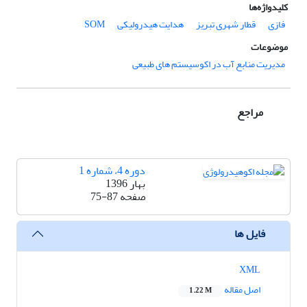
کلیدواژه‌ها
فازی‌
قطار شهری تبریز
هدایت هیدرولیکی
SOM
موضوعات
مدیریت منابع آب در اکوسیستم های طبیعی
مراجع
دوره 4، شماره 1
بهار 1396
صفحه
75-87
فایل ها
XML
اصل مقاله
1.22 M