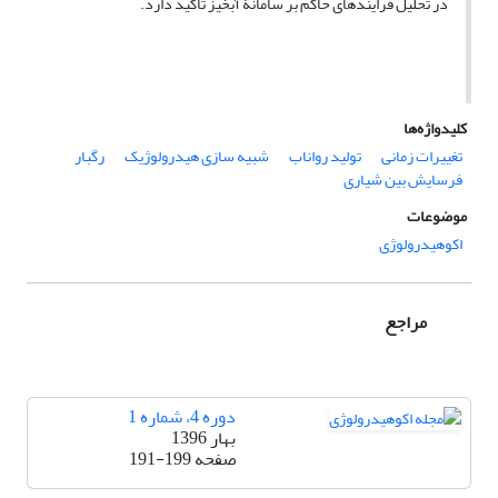
در تحلیل فرایندهای حاکم بر سامانۀ آبخیز تأکید دارد.
کلیدواژه‌ها
تغییرات زمانی
تولید رواناب
شبیه‏ سازی هیدرولوژیک
رگبار
فرسایش بین ‏شیاری
موضوعات
اکوهیدرولوژی
مراجع
دوره 4، شماره 1
بهار 1396
صفحه
191-199