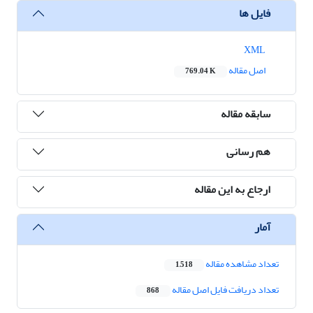
فایل ها
XML
اصل مقاله
769.04 K
سابقه مقاله
هم رسانی
ارجاع به این مقاله
آمار
تعداد مشاهده مقاله
1,518
تعداد دریافت فایل اصل مقاله
868