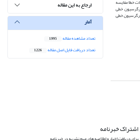
عات خطا مقایسه
ارجاع به این مقاله
ازی‌ـ ‏عصبی و رگرسیون خطی
و رگرسیون خطی
آمار
تعداد مشاهده مقاله
1,995
تعداد دریافت فایل اصل مقاله
1,226
اشتراک خبرنامه
برای دریافت اخبار و اطلاعیه های مهم نشریه در خبرنامه