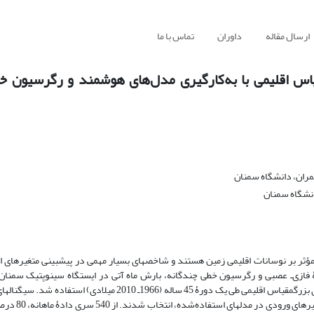
ارسال مقاله
داوران
تماس با ما
اس اقلیمی با به‌کارگیری مدل‌های هوشمند و رگرسیون خ
ران، دانشگاه سمنان
انشگاه سمنان
لی مؤثر بر نوسانات اقلیمی زمین هستند و شاخص‏های بسیار مهمی در پیش‏بینی متغیرهای
فازی‌ـ ‏عصبی و رگرسیون خطی چندگانه، بارش ماه آتی در ایستگاه سینوپتیک سمنان
بدین‌منظور، از سری زمانی ماهانۀ بارش ایستگاه سینوپتیک سمنان و سیگنال‏های بزرگ‏مقیاس اقلیمی طی یک دورۀ 45 ساله (6‌
ماه آتی با استفاده از تحلیل رگرسیون خطی