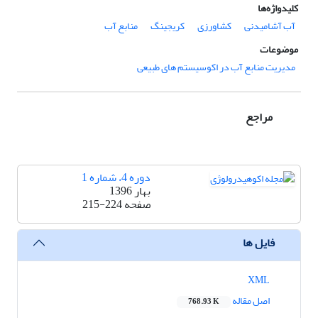
کلیدواژه‌ها
آب آشامیدنی
کشاورزی
کریجینگ
منابع آب
موضوعات
مدیریت منابع آب در اکوسیستم های طبیعی
مراجع
دوره 4، شماره 1
بهار 1396
صفحه
215-224
فایل ها
XML
اصل مقاله
768.93 K