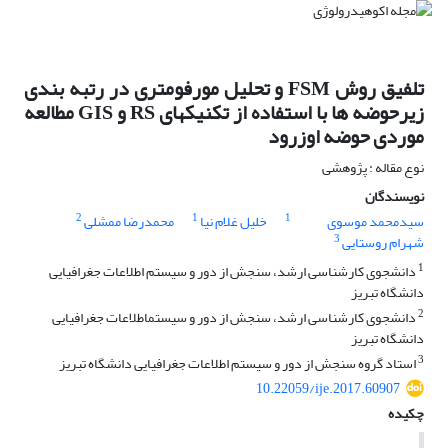
تلفیق روش FSM و تحلیل مورفومتری در رتبه بندی
زیرحوضه ها با استفاده از تکنیکهای RS و GIS مطالعه
موردی حوضه اوزرود
نوع مقاله : پژوهشی
نویسندگان
2
1
1
سیدمحمد موسوی
خلیل غلام نیا
محمدرضا ممشلی
3
شهرام روستایی
1
دانشجوی کارشناسی ارشد، سنجش از دور و سیستم اطلاعات جغرافیایی
دانشگاه تبریز
2
دانشجوی کارشناسی ارشد، سنجش از دور و سیستماطلاعات جغرافیایی
دانشگاه تبریز
3
استاد گروه سنجش از دور و سیستم اطلاعات جغرافیایی دانشگاه تبریز
10.22059/ije.2017.60907
چکیده