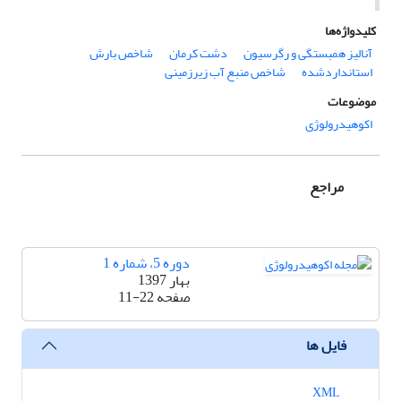
کلیدواژه‌ها
آنالیز همبستگی و رگرسیون
دشت کرمان
شاخص بارش
استانداردشده
شاخص منبع آب زیرزمینی
موضوعات
اکوهیدرولوژی
مراجع
دوره 5، شماره 1
بهار 1397
صفحه
11-22
فایل ها
XML