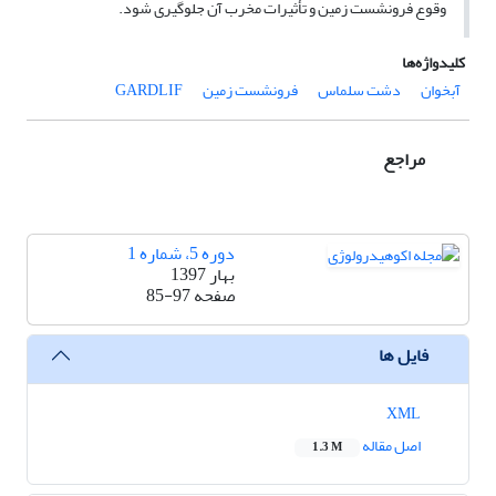
وقوع فرونشست زمین و تأثیرات مخرب آن جلوگیری شود.
کلیدواژه‌ها
آبخوان‌
دشت سلماس
فرونشست زمین
GARDLIF
مراجع
دوره 5، شماره 1
بهار 1397
صفحه
85-97
فایل ها
XML
اصل مقاله
1.3 M