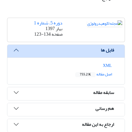
دوره 5، شماره 1
بهار 1397
صفحه
123-134
فایل ها
XML
اصل مقاله
755.2 K
سابقه مقاله
هم رسانی
ارجاع به این مقاله