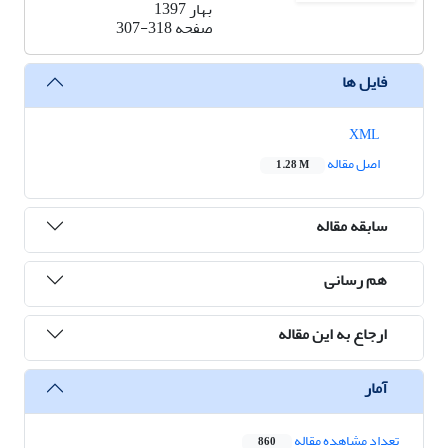
بهار 1397
صفحه
307-318
فایل ها
XML
اصل مقاله
1.28 M
سابقه مقاله
هم رسانی
ارجاع به این مقاله
آمار
تعداد مشاهده مقاله
860