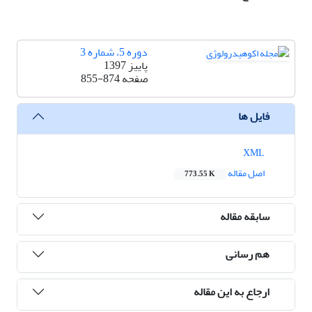
دوره 5، شماره 3
پاییز 1397
صفحه
855-874
فایل ها
XML
اصل مقاله
773.55 K
سابقه مقاله
هم رسانی
ارجاع به این مقاله