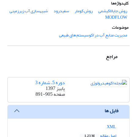
کلیدواژه‌ها
روش جایالاکیشمی
روش کومار‌
سفیدرود
شبیه‏سازی آب زیرزمینی
MODFLOW
موضوعات
مدیریت منابع آب در اکوسیستم های طبیعی
مراجع
دوره 5، شماره 3
پاییز 1397
صفحه
891-905
فایل ها
XML
اصل مقاله
1.23 M