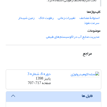
تحت شرایط مختلف رطوبتی استفاده کرد.
کلیدواژه‌ها
استوانۀ مضاعف
تغییرات زمانی
رطوبت خاک
زمین شیب‏دار
سرعت نفوذ
موضوعات
مدیریت منابع آب در اکوسیستم های طبیعی
مراجع
دوره 6، شماره 3
پاییز 1398
صفحه
707-717
فایل ها