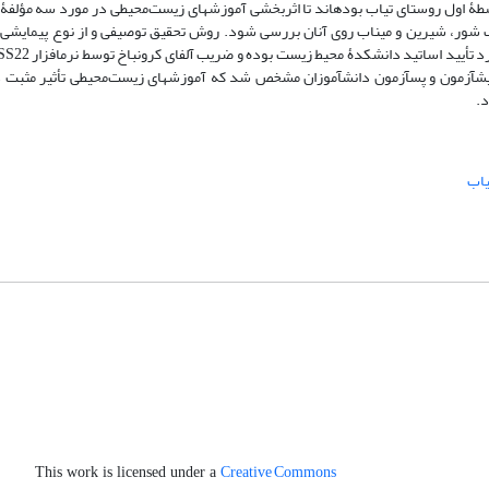
ۀ اول روستای تیاب بوده‏اند تا اثربخشی آموزش‏های زیست‌محیطی در مورد سه مؤلف
اب شور، شیرین و میناب روی آنان بررسی شود. روش تحقیق توصیفی و از نوع پیمایشی
ش‏آزمون و پس‏آزمون دانش‏آموزان مشخص شد که آموزش‏های زیست‌محیطی تأثیر مثبت د
د.
یاب
Creative Commons
This work is licensed under a