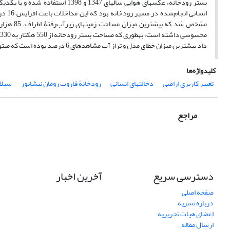
بستر رودخانه، عکس‏های هوایی سال‏ها
داد بیشترین میزان خطای مدل و تراز آب مشاهده‏ای 6 درصد بوده است که می‏توان به دقت مطلوب مدل پی برد.
کلیدواژه‌ها
تغییر کاربری اراضی
دخالت‏های انسانی
رودخانۀ فاروب رومان نیشابور
سیلا
مراجع
دسترسی سریع
آخرین اخبار
صفحه اصلی
درباره نشریه
اعضای هیات تحریریه
ارسال مقاله