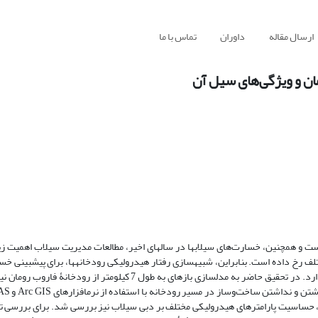
ارسال مقاله
داوران
تماس با ما
ان و ویژگی‌های سیل آن
 و همچنین، خسار‌ت‌های سیلاب‏ها در سال‏های اخیر، مطالعات مدیریت سیلاب اهمیت زیا
 رخ داده است. بنابراین، شبیه‏سازی رفتار هیدرولیکی رودخانه‏ها، برای پیش‏بینی خسار
سیلاب، کنترل و مهار سیلاب، ساماندهی رودخانه‏ها و سایر مطالعات ضرورت دارد. در تحقیق حاضر به مدل‏سازی بازه‏ای به طول 
ن، حساسیت پارامترهای هیدرولیکی مختلف بر دبی سیلاب نیز بررسی شد. برای بررسی ت