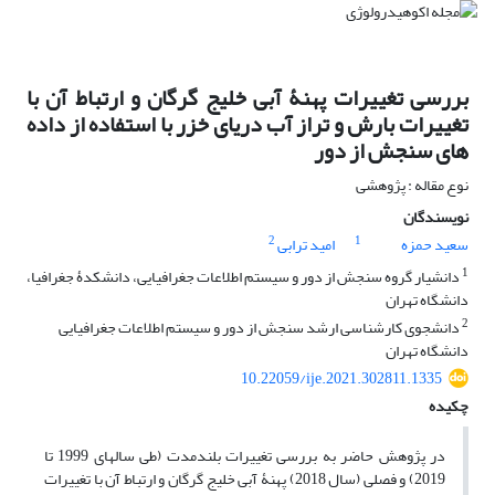
بررسی تغییرات پهنۀ آبی خلیج گرگان و ارتباط آن با
تغییرات بارش و تراز آب دریای خزر با استفاده از داده
‏های سنجش از دور
نوع مقاله : پژوهشی
نویسندگان
2
1
سعید حمزه
امید ترابی
1
دانشیار گروه سنجش از دور و سیستم اطلاعات جغرافیایی، دانشکدۀ جغرافیا،
دانشگاه تهران
2
دانشجوی کارشناسی ارشد سنجش از دور و سیستم اطلاعات جغرافیایی
دانشگاه تهران
10.22059/ije.2021.302811.1335
چکیده
در پژوهش حاضر به بررسی تغییرات بلندمدت (طی سال‏های 1999 تا
2019) و فصلی (سال 2018) پهنۀ آبی خلیج گرگان و ارتباط آن با تغییرات