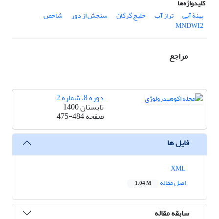
کلیدواژه‌ها
پهنۀ آبی‌
تراز آب
خلیج گرگان
سنجش از دور
شاخص
MNDWI2
مراجع
دوره 8، شماره 2
تابستان 1400
صفحه
475-484
فایل ها
XML
اصل مقاله
1.04 M
سابقه مقاله