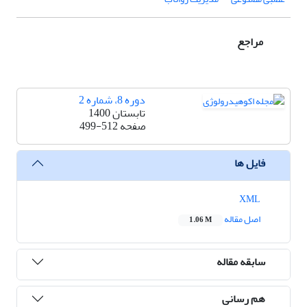
مراجع
دوره 8، شماره 2
تابستان 1400
صفحه
499-512
فایل ها
XML
اصل مقاله
1.06 M
سابقه مقاله
هم رسانی