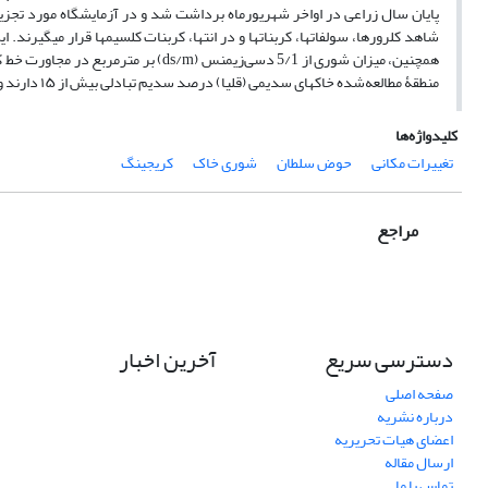
پایان سال زراعی در اواخر شهریورماه برداشت شد و در آزمایشگاه مورد تجزیه 
منطقۀ مطالعه‌شده خاک‏های سدیمی (قلیا) درصد سدیم تبادلی بیش از ۱۵ دارند و نسبت جذب سدیم در عصارۀ اشباع بیش از ۱۳ است.
کلیدواژه‌ها
تغییرات مکانی
حوض سلطان
شوری خاک
کریجینگ
مراجع
دسترسی سریع
آخرین اخبار
صفحه اصلی
درباره نشریه
اعضای هیات تحریریه
ارسال مقاله
تماس با ما