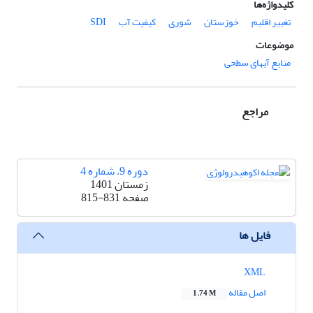
کلیدواژه‌ها
تغییر اقلیم
خوزستان
شوری
کیفیت آب
SDI
موضوعات
منابع آبهای سطحی
مراجع
دوره 9، شماره 4
زمستان 1401
صفحه
815-831
فایل ها
XML
اصل مقاله
1.74 M