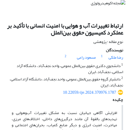
ارتباط تغییرات آب و هوایی با امنیت انسانی با تأکید بر
عملکرد کمیسیون حقوق بین‌الملل
نوع مقاله : پژوهشی
نویسندگان
2
1
رضا ملکی
مسعود راعی
1
دانشجوی دکتری حقوق بین‌الملل عمومی، واحد نجف‌آباد، دانشگاه آزاد
اسلامی، نجف‌آباد، ایران
2
دانشیار گروه حقوق بین‌الملل عمومی، واحد نجف‌آباد، دانشگاه آزاد اسلامی،
نجف‌آباد، ایران
10.22059/ije.2024.370976.1787
چکیده
افزایش آگاهی جهانیان نسبت به مشکل تغییرات آب‌‌و‌هوایی و
تهدیدهای بالقوۀ آن مانند درگیری‌های داخلی، اختلاف‌های مرزی،
مهاجرت، امنیت انرژی و دیگر منابع کمیاب، بحران‌های اجتماعی و