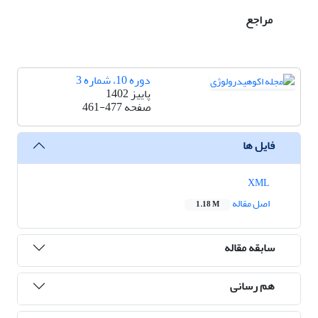
مراجع
دوره 10، شماره 3
پاییز 1402
صفحه
461-477
فایل ها
XML
اصل مقاله
1.18 M
سابقه مقاله
هم رسانی