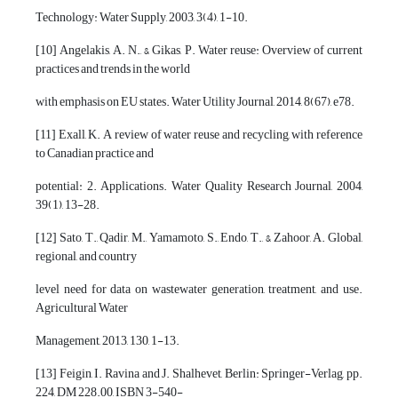
Technology: Water Supply, 2003, 3(4), 1-10.
[10] Angelakis, A. N., & Gikas, P. Water reuse: Overview of current
practices and trends in the world
with emphasis on EU states. Water Utility Journal, 2014, 8(67), e78.
[11] Exall, K. A review of water reuse and recycling, with reference
to Canadian practice and
potential: 2. Applications. Water Quality Research Journal, 2004,
39(1), 13-28.
[12] Sato, T., Qadir, M., Yamamoto, S., Endo, T., & Zahoor, A. Global,
regional, and country
level need for data on wastewater generation, treatment, and use.
Agricultural Water
Management, 2013, 130, 1-13.
[13] Feigin, I. Ravina and J. Shalhevet, Berlin: Springer-Verlag, pp.
224, DM 228.00, ISBN 3-540-