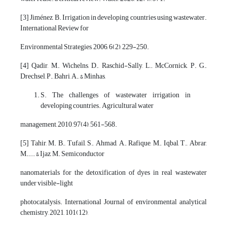
[3] Jiménez, B. Irrigation in developing countries using wastewater.
International Review for
Environmental Strategies, 2006, 6(2), 229-250.
[4] Qadir, M., Wichelns, D., Raschid-Sally, L., McCornick, P. G.,
Drechsel, P., Bahri, A., & Minhas,
S. The challenges of wastewater irrigation in
developing countries. Agricultural water
management, 2010, 97(4), 561-568.
[5] Tahir, M. B., Tufail, S., Ahmad, A., Rafique, M., Iqbal, T., Abrar,
M.,... & Ijaz, M. Semiconductor
nanomaterials for the detoxification of dyes in real wastewater
under visible-light
photocatalysis. International Journal of environmental analytical
chemistry, 2021, 101(12),