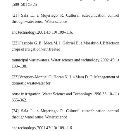
.509-501 ,)5(25
[21] Sala, L., & Mujeriego, R. Cultural eutrophication control
through water reuse. Water science
and technology, 2001, 43(10), 109-116.
[22] Fasciolo, G. E., Meca, M. I., Gabriel, E., & Morabito, J. Effects on
crops of irrigation with treated
municipal wastewaters. Water science and technology, 2002, 45(1),
133-138.
[23] Vazquez-Montiel, O., Horan, N. J., & Mara, D. D. Management of
domestic wastewater for
reuse in irrigation. Water Science and Technology, 1996, 33(10-11),
355-362.
[24] Sala, L., & Mujeriego, R. Cultural eutrophication control
through water reuse. Water science
and technology, 2001, 43(10), 109-116.