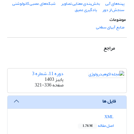
پهنه‌های آبی
بخش‌بندی معنایی تصاویر
شبکه‌های عصبی کانولوشنی
سنجش از دور
یادگیری عمیق
موضوعات
منابع آبهای سطحی
مراجع
دوره 11، شماره 3
پاییز 1403
صفحه
321-336
فایل ها
XML
اصل مقاله
1.76 M