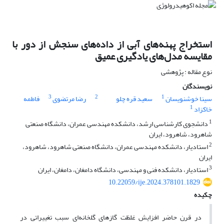
استخراج پهنه‌های آبی از داده‌های سنجش از دور با
مقایسه مدل‌های یادگیری عمیق
نوع مقاله : پژوهشی
نویسندگان
3
2
1
سینا خوشنویسان
سعید قره چلو
رضا مرتضوی
فاطمه
1
خاکزاد
1
دانشجوی کارشناسی ارشد، دانشکده مهندسی عمران، دانشگاه صنعتی
شاهرود، شاهرود، ایران
2
استادیار، دانشکده مهندسی عمران، دانشگاه صنعتی شاهرود، شاهرود،
ایران
3
استادیار، دانشکده فنی و مهندسی، دانشگاه دامغان، دامغان، ایران
10.22059/ije.2024.378101.1829
چکیده
در قرن حاضر افزایش غلظت گازهای گلخانه‌ای سبب تغییراتی در