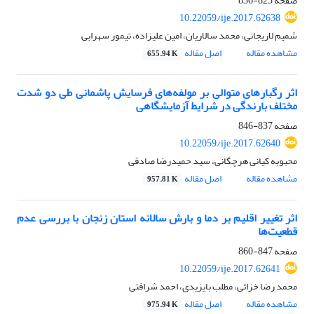
صفحه
825-836
10.22059/ije.2017.62638
شمیم لاریجانی، محمد سالاریان، امین علیزاده، تیمور سهرابی
مشاهده مقاله
اصل مقاله
655.94 K
اثر رگبارهای متوالی بر مولفه‌های فرسایش پاشمانی طی دو شدت
مختلف بارندگی در شرایط آزمایشگاهی
صفحه
837-846
10.22059/ije.2017.62640
محبوبه کیانی هرچگانی، سید حمیدرضا صادقی
مشاهده مقاله
اصل مقاله
957.81 K
اثر تغییر اقلیم بر دما و بارش سالانه استان زنجان با بررسی عدم
قطعیت‌ها
صفحه
847-860
10.22059/ije.2017.62641
محمد رضا خزائی، مطلب بایزیدی، احمد شرافتی
مشاهده مقاله
اصل مقاله
975.94 K