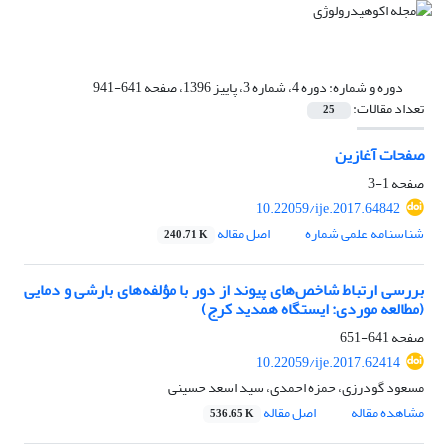
دوره و شماره:
دوره 4، شماره 3، پاییز 1396، صفحه 641-941
تعداد مقالات:
25
صفحات آغازین
صفحه
1-3
10.22059/ije.2017.64842
شناسنامه علمی شماره
اصل مقاله
240.71 K
بررسی ارتباط شاخص‌های پیوند از دور با مؤلفه‌های بارشی و دمایی
(مطالعه موردی: ایستگاه همدید کرج)
صفحه
641-651
10.22059/ije.2017.62414
مسعود گودرزی، حمزه احمدی، سید اسعد حسینی
مشاهده مقاله
اصل مقاله
536.65 K