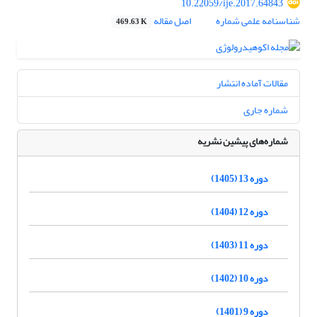
10.22059/ije.2017.64843
شناسنامه علمی شماره
اصل مقاله
469.63 K
مقالات آماده انتشار
شماره جاری
شماره‌های پیشین نشریه
دوره 13 (1405)
دوره 12 (1404)
دوره 11 (1403)
دوره 10 (1402)
دوره 9 (1401)