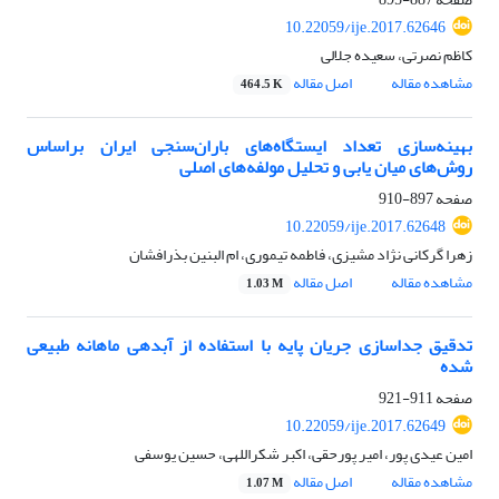
10.22059/ije.2017.62646
کاظم نصرتی، سعیده جلالی
مشاهده مقاله
اصل مقاله
464.5 K
بهینه‌سازی تعداد ایستگاه‌های باران‌سنجی ایران براساس
روش‌‌های میان یابی و تحلیل مولفه‌های اصلی
صفحه
897-910
10.22059/ije.2017.62648
زهرا گرکانی نژاد مشیزی، فاطمه تیموری، ام البنین بذرافشان
مشاهده مقاله
اصل مقاله
1.03 M
تدقیق جداسازی جریان پایه با استفاده از آبدهی ماهانه طبیعی
شده
صفحه
911-921
10.22059/ije.2017.62649
امین عیدی پور، امیر پورحقی، اکبر شکراللهی، حسین یوسفی
مشاهده مقاله
اصل مقاله
1.07 M