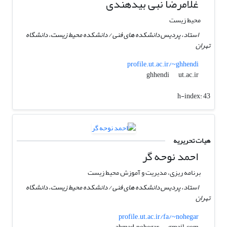
غلامرضا نبی بیدهندی
محیط زیست
استاد، پردیس دانشکده های فنی / دانشکده محیط زیست، دانشگاه
تهران
profile.ut.ac.ir/~ghhendi
ut.ac.ir
ghhendi
h-index:
43
هیات تحریریه
احمد نوحه گر
برنامه ریزی، مدیریت و آموزش محیط زیست
استاد، پردیس دانشکده های فنی / دانشکده محیط زیست، دانشگاه
تهران
profile.ut.ac.ir/fa/~nohegar