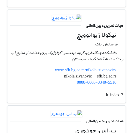
هیات تحریریه بین المللی
نیکولا ژیوانوویچ
فرسایش خاک
دانشکده جنگلداری، گروه مهندسی اکولوژیک برای حفاظت از منابع آب
و خاک، دانشگاه بلگراد، صربستان
www.sfb.bg.ac.rs/nikola-zivanovic/
sfb.bg.ac.rs
nikola.zivanovic
0000-0003-0340-5516
h-index:
7
هیات تحریریه بین المللی
ب. اس. چودهری