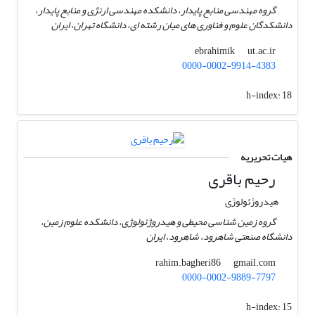
گروه مهندسی منابع پایدار، دانشکده مهندسی ارنژی و منابع پایدار،
دانشکدگان علوم و فناوری های میان رشته ای، دانشگاه تهران، ایران
ut.ac.ir
ebrahimik
0000-0002-9914-4383
h-index:
18
هیات تحریریه
رحیم باقری
هیدروژئولوژی
گروه زمین شناسی محیطی و هیدروژئولوژی، دانشکده علوم زمین،
دانشگاه صنعتی شاهرود، شاهرود، ایران
gmail.com
rahim.bagheri86
0000-0002-9889-7797
h-index:
15