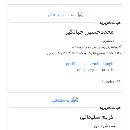
هیات تحریریه
محمدحسین جهانگیر
دانشیار،
گروه انرژی های نو و محیط زیست،
دانشکده علوم و فنون نوین، دانشگاه تهران، ایران
profile.ut.ac.ir/~mh.jahangir
ut.ac.ir
mh.jahangir
h-index:
23
هیات تحریریه
کریم سلیمانی
سنجش از دور