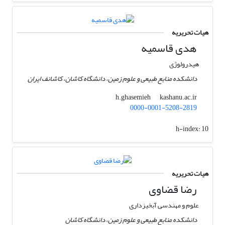
هیات تحریریه
هدی قاسمیه
هیدرولوژی
دانشکده منابع طبیعی و علوم زمین، دانشگاه کاشان، کاشانف ایران
kashanu.ac.ir
h.ghasemieh
0000-0001-5208-2819
h-index:
10
هیات تحریریه
رضا قضاوی
علوم و مهندسی آبخیزداری
دانشکده منابع طبیعی و علوم زمین، دانشگاه کاشان