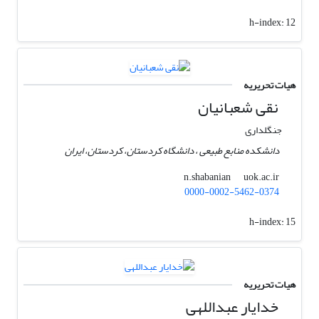
h-index:
12
هیات تحریریه
نقی شعبانیان
جنگلداری
دانشکده منابع طبیعی ، دانشگاه کردستان، کردستان، ایران
uok.ac.ir
n.shabanian
0000-0002-5462-0374
h-index:
15
هیات تحریریه
خدایار عبداللهی