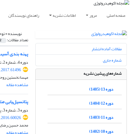
صفحه اصلی
مرور
اطلاعات نشریه
راهنمای نویسندگان
نویسنده =
توح
تعداد مقالات:
2
مقالات آماده انتشار
پهنه‏ بندی آسیب ‏پذیری آب‏ ها
شماره جاری
دوره 4، شماره 2، تابستان 1396، صفحه
e.2017.61496
شماره‌های پیشین نشریه
مهسا نخستین روحی
مشاهده مقاله
دوره 13 (1405)
پتانسیل‏‌یابی م
دوره 12 (1404)
دوره 3، شماره 3، پاییز 1395، صفحه
دوره 11 (1403)
e.2016.60026
محمد حسین رضایی 
دوره 10 (1402)
مشاهده مقاله