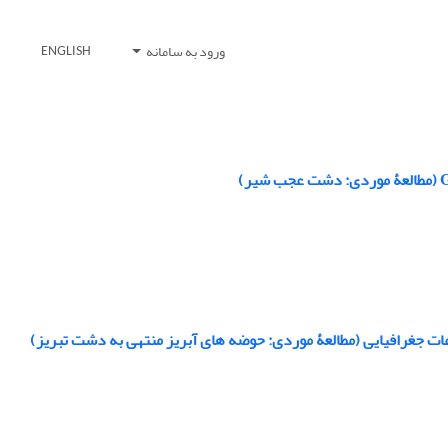
ورود به سامانه
ENGLISH
اعات جغرافیایی (مطالعۀ موردی: حوضه ‏های آبریز منتهی به دشت تبریز)