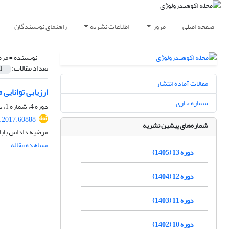
صفحه اصلی
مرور
اطلاعات نشریه
راهنمای نویسندگان
نویسنده =
مرض
تعداد مقالات:
1
مقالات آماده انتشار
ارزیابی توانایی مدل ترکیبی SOM-FL برای پیش ‏بینی هد
شماره جاری
دوره 4، شماره 1، بهار 1396، صفحه
e.2017.60888
شماره‌های پیشین نشریه
مرضیه داداش بابا،
مشاهده مقاله
دوره 13 (1405)
دوره 12 (1404)
دوره 11 (1403)
دوره 10 (1402)