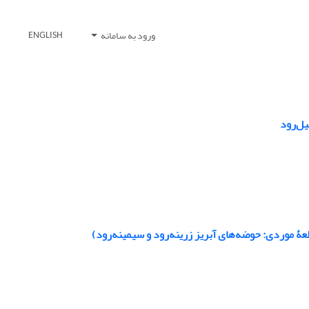
ورود به سامانه
ENGLISH
یل‌رود
عۀ موردی: حوضه‌های آبریز زرینه‌رود و سیمینه‌رود)