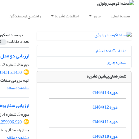
صفحه اصلی
مرور
اطلاعات نشریه
راهنمای نویسندگان
نویسنده =
کور
تعداد مقالات:
2
مقالات آماده انتشار
ارزیابی دو مدل 
شماره جاری
دوره 8، شماره 2، تابستان 1400، صفحه
.314315.1430
شماره‌های پیشین نشریه
الهه فرودی صفات،
مشاهده مقاله
دوره 13 (1405)
ارزیابی سناریوه
دوره 12 (1404)
دوره 5، شماره 4، زمستان 1397، صفحه
دوره 11 (1403)
8.259906.920
جمال احمدآلی، غلا
دوره 10 (1402)
مشاهده مقاله