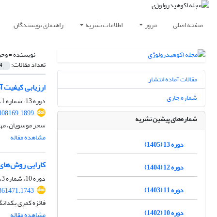
صفحه اصلی
مرور
اطلاعات نشریه
راهنمای نویسندگان
نویسنده =
وحی
تعداد مقالات:
4
مقالات آماده انتشار
ارزیابی کیفیت آ
شماره جاری
دوره 13، شماره 1، بهار 1405، صفحه
.408169.1899
شماره‌های پیشین نشریه
سحر موسویان، مهد
مشاهده مقاله
دوره 13 (1405)
کارایی روش‌های
دوره 12 (1404)
دوره 10، شماره 3، پاییز 1402، صفحه
دوره 11 (1403)
.361471.1743
فائزه کمری یکدانگ
دوره 10 (1402)
مشاهده مقاله