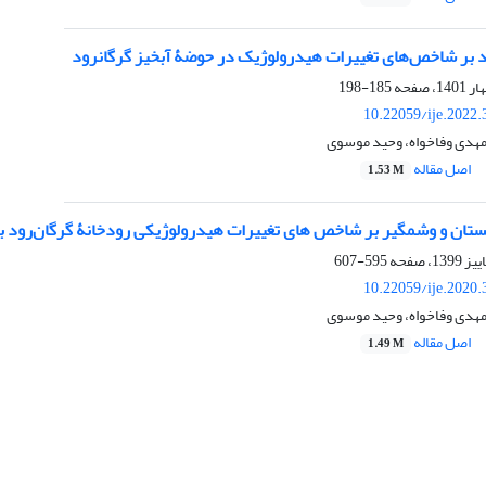
 بر شاخص‌های تغییرات هیدرولوژیک در حوضۀ آبخیز گرگانرود
185-198
10.22059/ije.2022
 مهدی وفاخواه، وحید موسوی
اصل مقاله
1.53 M
تان و وشمگیر بر شاخص‏ های تغییرات هیدرولوژیکی رودخانۀ گرگان‌رود با 
595-607
10.22059/ije.2020
 مهدی وفاخواه، وحید موسوی
اصل مقاله
1.49 M