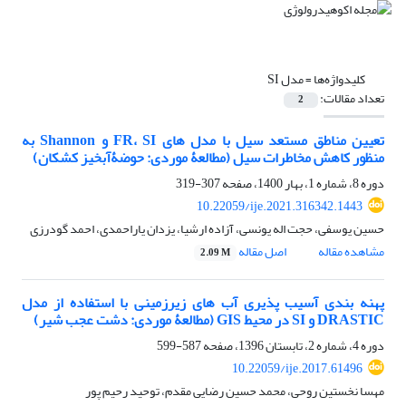
کلیدواژه‌ها =
مدل SI
تعداد مقالات:
2
تعیین مناطق مستعد سیل با مدل ‏های FR، SI و Shannon به
‏منظور کاهش مخاطرات سیل (مطالعۀ موردی: حوضۀ‏آبخیز کشکان)
دوره 8، شماره 1، بهار 1400، صفحه
307-319
10.22059/ije.2021.316342.1443
حسین یوسفی، حجت اله یونسی، آزاده ارشیا، یزدان یاراحمدی، احمد گودرزی
مشاهده مقاله
اصل مقاله
2.09 M
پهنه‏ بندی آسیب ‏پذیری آب‏ های زیرزمینی با استفاده از مدل
DRASTIC و SI در محیط GIS (مطالعۀ موردی: دشت عجب‏ شیر)
دوره 4، شماره 2، تابستان 1396، صفحه
587-599
10.22059/ije.2017.61496
مهسا نخستین روحی، محمد حسین رضایی مقدم، توحید رحیم پور