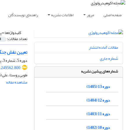
صفحه اصلی
مرور
اطلاعات نشریه
راهنمای نویسندگان
کلیدواژه‌ها =
پ
تعداد مقالات:
1
مقالات آماده انتشار
تعیین نقش جنگل
شماره جاری
دوره 5، شماره 3، پاییز 1397، صفحه
8.249562.800
شماره‌های پیشین نشریه
طوبی روستا، علی ا
مشاهده مقاله
دوره 13 (1405)
دوره 12 (1404)
دوره 11 (1403)
دوره 10 (1402)