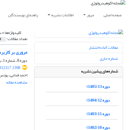
صفحه اصلی
مرور
اطلاعات نشریه
راهنمای نویسندگان
کلیدواژه‌ها =
س
تعداد مقالات:
1
مقالات آماده انتشار
مروری بر کاربر
شماره جاری
دوره 8، شماره 1، بهار 1400، صفحه
.312117.1398
شماره‌های پیشین نشریه
احمد فدایی، یونس 
مشاهده مقاله
دوره 13 (1405)
دوره 12 (1404)
دوره 11 (1403)
دوره 10 (1402)