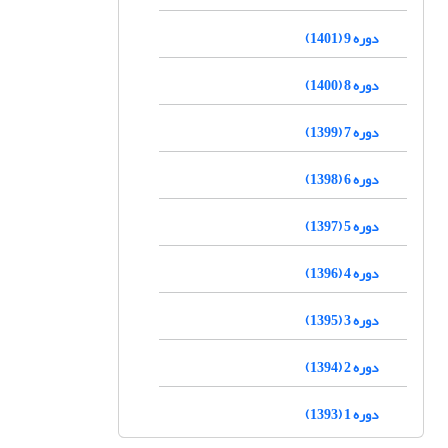
دوره 9 (1401)
دوره 8 (1400)
دوره 7 (1399)
دوره 6 (1398)
دوره 5 (1397)
دوره 4 (1396)
دوره 3 (1395)
دوره 2 (1394)
دوره 1 (1393)