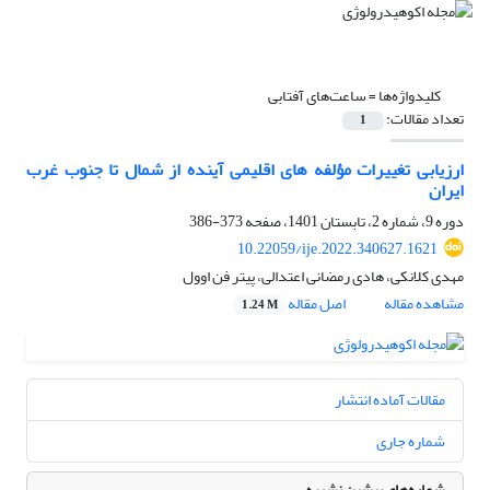
کلیدواژه‌ها =
ساعت‌های آفتابی
تعداد مقالات:
1
ارزیابی تغییرات مؤلفه ‏های اقلیمی آینده از شمال تا جنوب غرب
ایران
دوره 9، شماره 2، تابستان 1401، صفحه
373-386
10.22059/ije.2022.340627.1621
مهدی کلانکی، هادی رمضانی اعتدالی، پیتر فن اوول
مشاهده مقاله
اصل مقاله
1.24 M
مقالات آماده انتشار
شماره جاری
شماره‌های پیشین نشریه