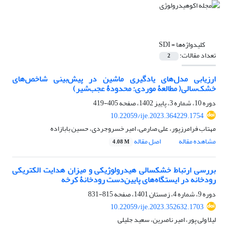
کلیدواژه‌ها =
SDI
تعداد مقالات:
2
ارزیابی مدل‌های یادگیری ماشین در پیش‌بینی شاخص‌های
خشک‌سالی( مطالعۀ موردی: محدودۀ عجب‌شیر)
دوره 10، شماره 3، پاییز 1402، صفحه
405-419
10.22059/ije.2023.364229.1754
مهتاب فرامرزپور، علی صارمی، امیر خسروجردی، حسین بابازاده
مشاهده مقاله
اصل مقاله
4.08 M
بررسی ارتباط خشک‏سالی هیدرولوژیکی و میزان هدایت الکتریکی
رودخانه در ایستگاه‌های پایین‌دست رودخانۀ کرخه
دوره 9، شماره 4، زمستان 1401، صفحه
815-831
10.22059/ije.2023.352632.1703
لیلا ولی پور، امیر ناصرین، سعید جلیلی