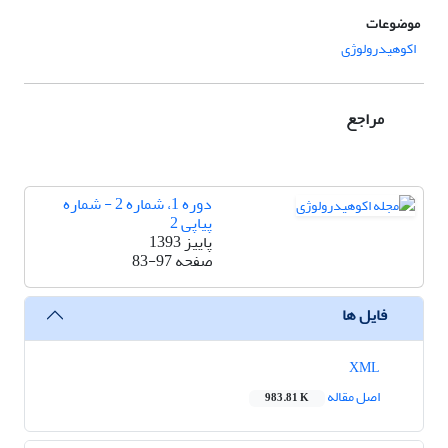
موضوعات
اکوهیدرولوژی
مراجع
دوره 1، شماره 2 - شماره
پیاپی 2
پاییز 1393
صفحه
83-97
فایل ها
XML
اصل مقاله
983.81 K