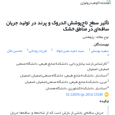
تأثیر سطح تاج‌پوشش الدروک و پرند در تولید جریان
ساقه‌ای در مناطق خشک
نوع مقاله : پژوهشی
نویسندگان
3
2
1
سعید یوسفی
سید حمید متین‌خواه
فرزاد روحانی
محسن نائل
4
1
کارشناس ارشد بیابان‌زدایی، دانشکدة منابع طبیعی، دانشگاه صنعتی
اصفهان، اصفهان
2
استادیار، دانشکدة منابع طبیعی، دانشگاه صنعتی اصفهان، اصفهان
3
مربی، دانشکدة منابع طبیعی، دانشگاه صنعتی اصفهان، اصفهان
4
استادیار، دانشکدة کشاورزی، دانشگاه همدان
10.22059/ije.2014.53549
چکیده
جریان ساقه‌ای بخشی از بارش است که از شاخه‌ها و ساقه‌ها جریان