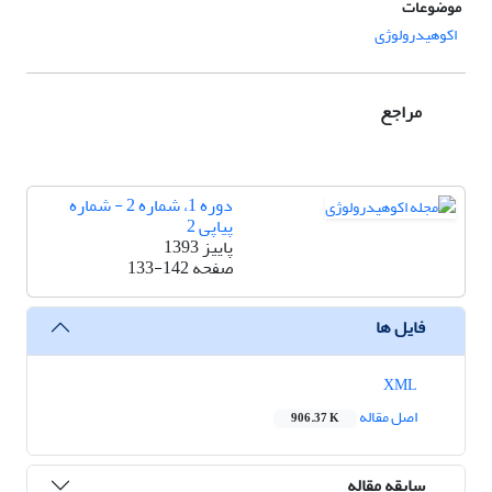
موضوعات
اکوهیدرولوژی
مراجع
دوره 1، شماره 2 - شماره
پیاپی 2
پاییز 1393
صفحه
133-142
فایل ها
XML
اصل مقاله
906.37 K
سابقه مقاله